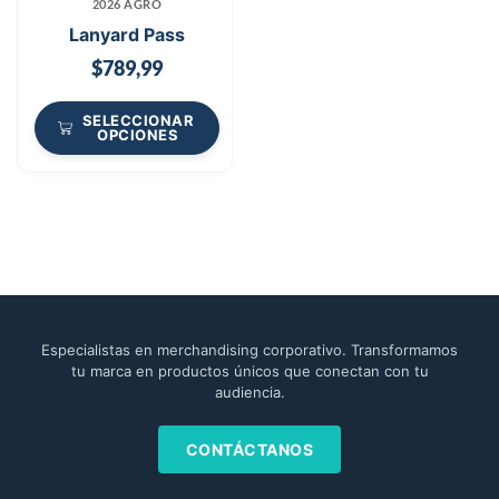
2026 AGRO
Lanyard Pass
$
789,99
SELECCIONAR
OPCIONES
Especialistas en merchandising corporativo. Transformamos
tu marca en productos únicos que conectan con tu
audiencia.
CONTÁCTANOS