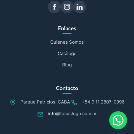
Enlaces
Quiénes Somos
Catálogo
Blog
Contacto
Parque Patricios, CABA
+54 9 11 2807-0996
info@focuslogo.com.ar