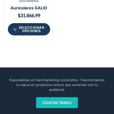
2026 MINERÍA
Auriculares GALIO
$
31.866,99
SELECCIONAR
OPCIONES
Especialistas en merchandising corporativo. Transformamos
tu marca en productos únicos que conectan con tu
audiencia.
CONTÁCTANOS