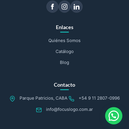
Enlaces
Quiénes Somos
Catálogo
Blog
Contacto
Parque Patricios, CABA
+54 9 11 2807-0996
info@focuslogo.com.ar