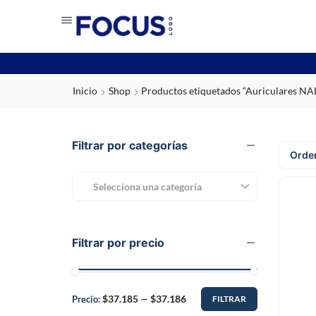
Inicio
Shop
Productos etiquetados “Auriculares NA
Filtrar por categorías
Selecciona una categoría
Filtrar por precio
$37.185
$37.186
Precio:
—
FILTRAR