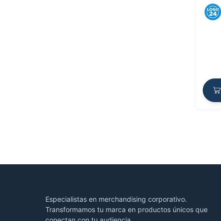
Especialistas en merchandising corporativo.
Transformamos tu marca en productos únicos que
conectan con tu audiencia.