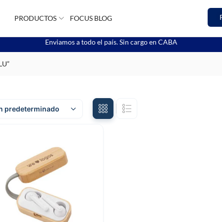
PRODUCTOS
FOCUS BLOG
Enviamos a todo el país. Sin cargo en CABA
LU”