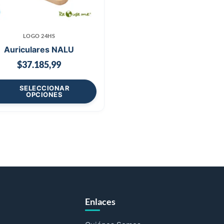
LOGO 24HS
Auriculares NALU
$
37.185,99
SELECCIONAR
OPCIONES
Enlaces