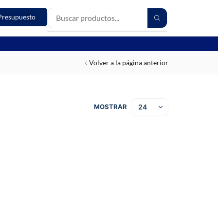
Presupuesto
Volver a la página anterior
MOSTRAR