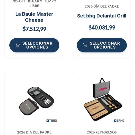
70%OFF HOGAR Y TIEMPO
LIBRE
2026 DÍA DEL PADRE
La Baule Master
Set bbq Delantal Grill
Cheese
$
40.031,99
$
7.512,99
SELECCIONAR
SELECCIONAR
OPCIONES
OPCIONES
2026 DÍA DEL PADRE
2026 REINGRESOS