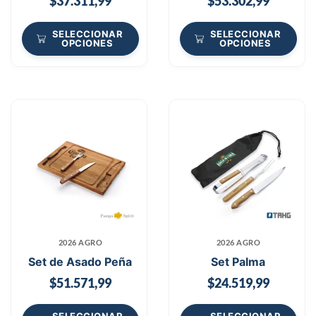
$
37.311,99
$
53.302,99
SELECCIONAR
SELECCIONAR
OPCIONES
OPCIONES
2026 AGRO
2026 AGRO
Set de Asado Peña
Set Palma
$
51.571,99
$
24.519,99