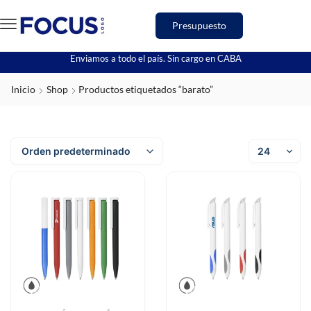
Presupuesto
Enviamos a todo el país. Sin cargo en CABA
Inicio
Shop
Productos etiquetados “barato”