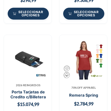
$
296,99
$
9.308,99
SELECCIONAR
SELECCIONAR
OPCIONES
OPCIONES
2026 REINGRESOS
70%OFF APPAREL
Porta Tarjetas de
Remera Spring
Credito c/Billetera
$
2.784,99
$
15.074,99