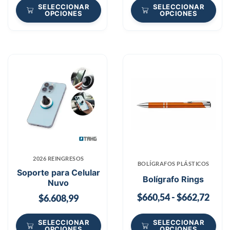
SELECCIONAR
SELECCIONAR
OPCIONES
OPCIONES
2026 REINGRESOS
BOLÍGRAFOS PLÁSTICOS
Soporte para Celular
Bolígrafo Rings
Nuvo
$
660,54
-
$
662,72
$
6.608,99
SELECCIONAR
SELECCIONAR
OPCIONES
OPCIONES