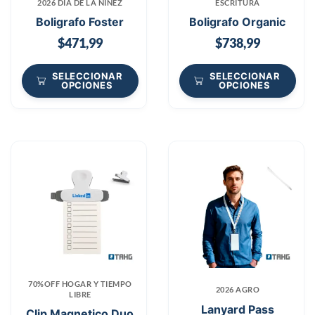
2026 DÍA DE LA NIÑEZ
ESCRITURA
Boligrafo Foster
Boligrafo Organic
$
471,99
$
738,99
SELECCIONAR
SELECCIONAR
OPCIONES
OPCIONES
70%OFF HOGAR Y TIEMPO
2026 AGRO
LIBRE
Lanyard Pass
Clip Magnetico Duo