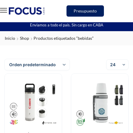
Presupuesto
Enviamos a todo el país. Sin cargo en CABA
Inicio
Shop
Productos etiquetados “bebidas”