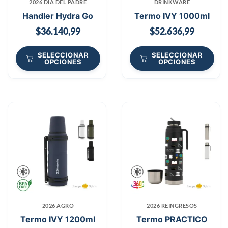
2026 DÍA DEL PADRE
DRINKWARE
Handler Hydra Go
Termo IVY 1000ml
$
36.140,99
$
52.636,99
SELECCIONAR
SELECCIONAR
OPCIONES
OPCIONES
2026 AGRO
2026 REINGRESOS
Termo IVY 1200ml
Termo PRACTICO