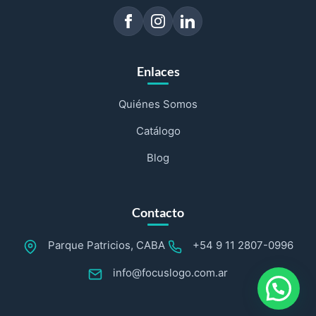
Enlaces
Quiénes Somos
Catálogo
Blog
Contacto
Parque Patricios, CABA
+54 9 11 2807-0996
info@focuslogo.com.ar