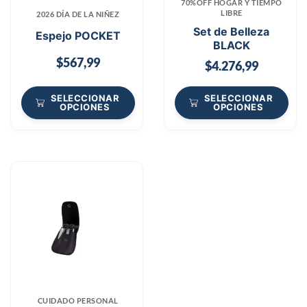
70%OFF HOGAR Y TIEMPO
LIBRE
2026 DÍA DE LA NIÑEZ
Set de Belleza
Espejo POCKET
BLACK
$
567,99
$
4.276,99
SELECCIONAR
SELECCIONAR
OPCIONES
OPCIONES
CUIDADO PERSONAL