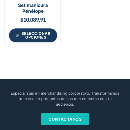
Set manicura
Penélope
$
10.089,91
SELECCIONAR
OPCIONES
Especialistas en merchandising corporativo. Transformamos
tu marca en productos únicos que conectan con tu
audiencia.
CONTÁCTANOS