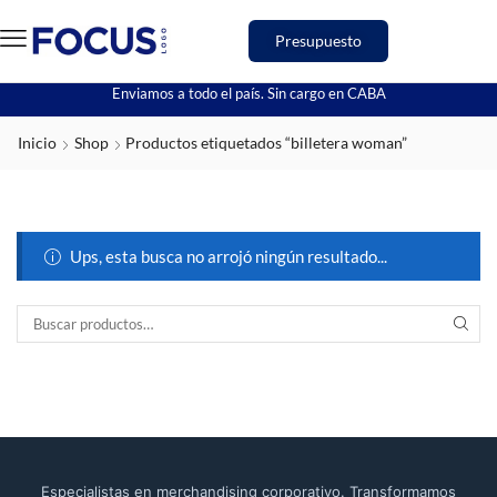
Presupuesto
Enviamos a todo el país. Sin cargo en CABA
Inicio
Shop
Productos etiquetados “billetera woman”
Ups, esta busca no arrojó ningún resultado...
Especialistas en merchandising corporativo. Transformamos