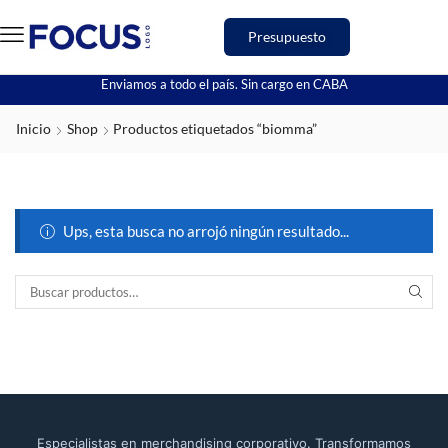
Presupuesto
Enviamos a todo el país. Sin cargo en CABA
Inicio
Shop
Productos etiquetados “biomma”
Ups, esta busca no arrojó ningún resultado...
Especialistas en merchandising corporativo. Transformamos