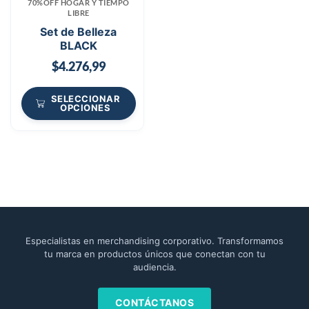
70%OFF HOGAR Y TIEMPO
LIBRE
Set de Belleza
BLACK
$
4.276,99
SELECCIONAR
OPCIONES
Especialistas en merchandising corporativo. Transformamos
tu marca en productos únicos que conectan con tu
audiencia.
CONTÁCTANOS