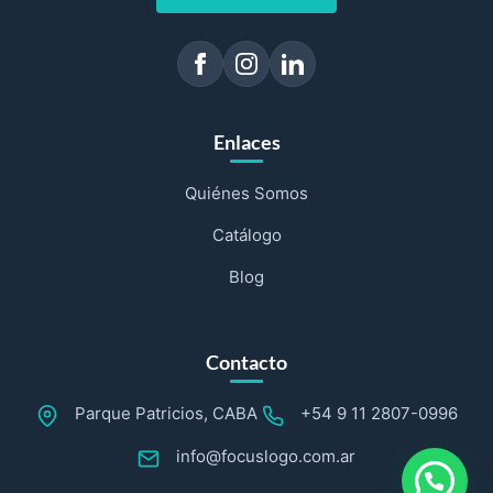
Enlaces
Quiénes Somos
Catálogo
Blog
Contacto
Parque Patricios, CABA
+54 9 11 2807-0996
info@focuslogo.com.ar