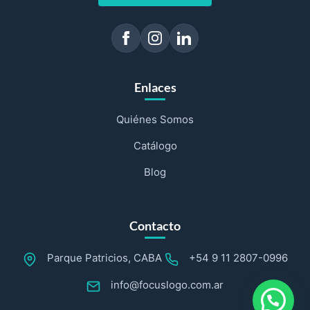
Enlaces
Quiénes Somos
Catálogo
Blog
Contacto
Parque Patricios, CABA
+54 9 11 2807-0996
info@focuslogo.com.ar