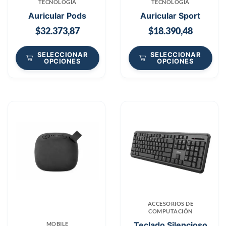
TECNOLOGIA
TECNOLOGIA
Auricular Pods
Auricular Sport
$
32.373,87
$
18.390,48
SELECCIONAR
SELECCIONAR
OPCIONES
OPCIONES
ACCESORIOS DE
COMPUTACIÓN
Teclado Silencioso
MOBILE