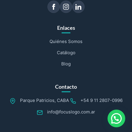
Enlaces
Quiénes Somos
Catálogo
Blog
Contacto
Parque Patricios, CABA
+54 9 11 2807-0996
info@focuslogo.com.ar