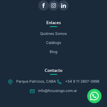
Enlaces
Quiénes Somos
Catálogo
Blog
Contacto
Parque Patricios, CABA
+54 9 11 2807-0996
info@focuslogo.com.ar