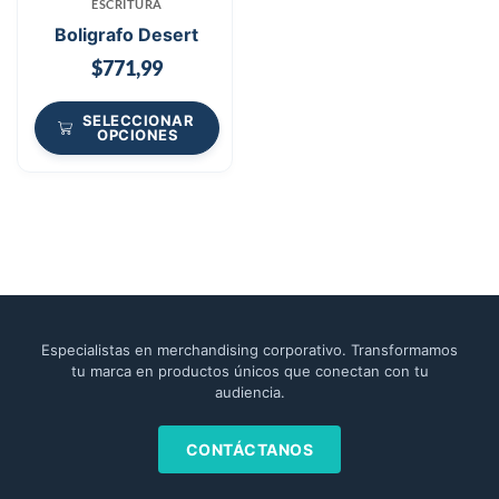
ESCRITURA
Boligrafo Desert
$
771,99
SELECCIONAR
OPCIONES
Especialistas en merchandising corporativo. Transformamos
tu marca en productos únicos que conectan con tu
audiencia.
CONTÁCTANOS