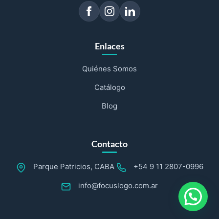
Enlaces
Quiénes Somos
Catálogo
Blog
Contacto
Parque Patricios, CABA
+54 9 11 2807-0996
info@focuslogo.com.ar