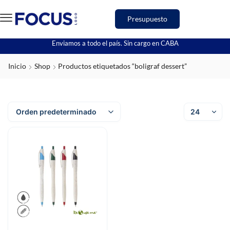
Presupuesto
Enviamos a todo el país. Sin cargo en CABA
Inicio
Shop
Productos etiquetados “boligraf dessert”