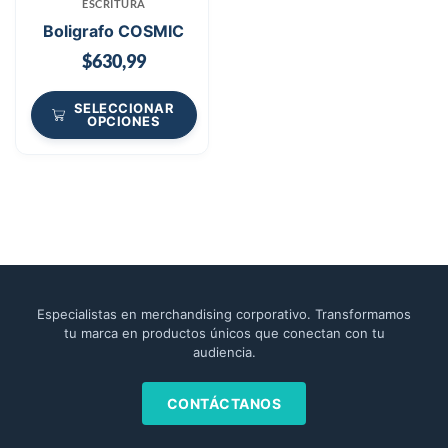
ESCRITURA
Boligrafo COSMIC
$
630,99
SELECCIONAR
OPCIONES
Especialistas en merchandising corporativo. Transformamos
tu marca en productos únicos que conectan con tu
audiencia.
CONTÁCTANOS