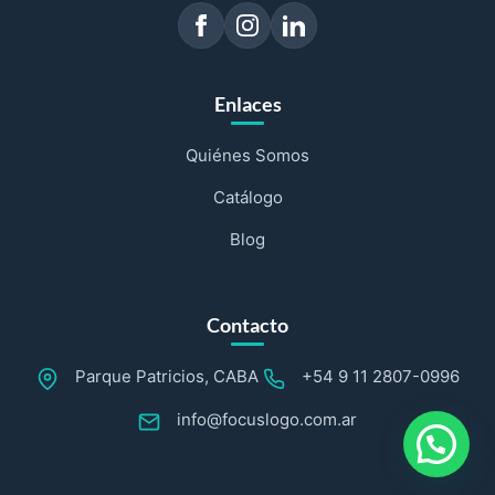
Enlaces
Quiénes Somos
Catálogo
Blog
Contacto
Parque Patricios, CABA
+54 9 11 2807-0996
info@focuslogo.com.ar