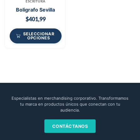
ESCRITURA
Boligrafo Sevilla
$
401,99
SELECCIONAR
OPCIONES
Especialistas en merchandising corporativo. Transformamos
tu marca en productos únicos que conectan con tu
audiencia.
CONTÁCTANOS