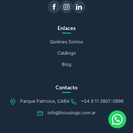
Enlaces
Quiénes Somos
Catálogo
Blog
Contacto
Parque Patricios, CABA
+54 9 11 2807-0996
info@focuslogo.com.ar