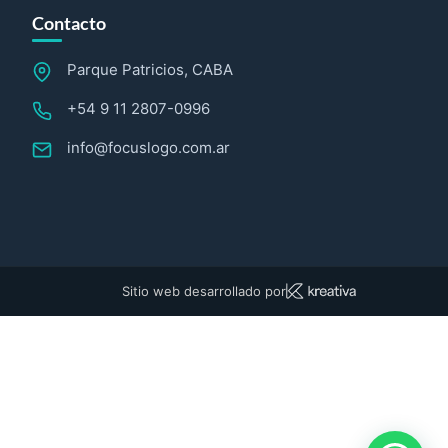
Contacto
Parque Patricios, CABA
+54 9 11 2807-0996
info@focuslogo.com.ar
Sitio web desarrollado por