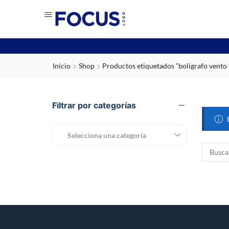
Inicio
Shop
Productos etiquetados “boligrafo vento 
Filtrar por categorías
Selecciona una categoría