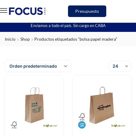
Presupuesto
Enviamos a todo el país. Sin cargo en CABA
Inicio
Shop
Productos etiquetados “bolsa papel madera”