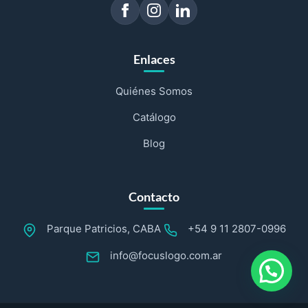
Enlaces
Quiénes Somos
Catálogo
Blog
Contacto
Parque Patricios, CABA
+54 9 11 2807-0996
info@focuslogo.com.ar