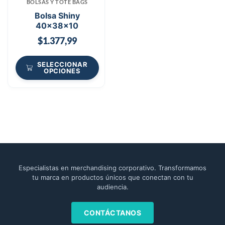
BOLSAS Y TOTE BAGS
Bolsa Shiny
40x38x10
$
1.377,99
SELECCIONAR
OPCIONES
Especialistas en merchandising corporativo. Transformamos
tu marca en productos únicos que conectan con tu
audiencia.
CONTÁCTANOS