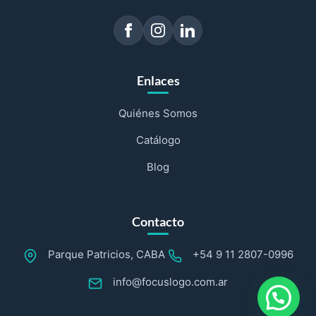
Enlaces
Quiénes Somos
Catálogo
Blog
Contacto
Parque Patricios, CABA
+54 9 11 2807-0996
info@focuslogo.com.ar