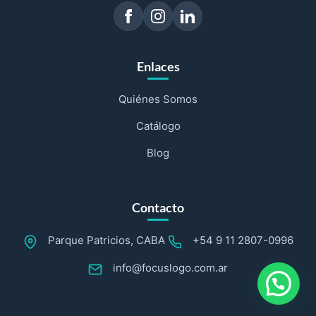
Enlaces
Quiénes Somos
Catálogo
Blog
Contacto
Parque Patricios, CABA
+54 9 11 2807-0996
info@focuslogo.com.ar