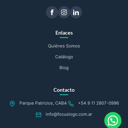
Enlaces
Quiénes Somos
Catálogo
Blog
Contacto
Parque Patricios, CABA
+54 9 11 2807-0996
info@focuslogo.com.ar