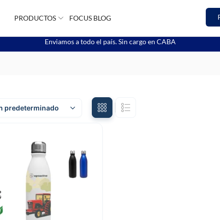
PRODUCTOS
FOCUS BLOG
Enviamos a todo el país. Sin cargo en CABA