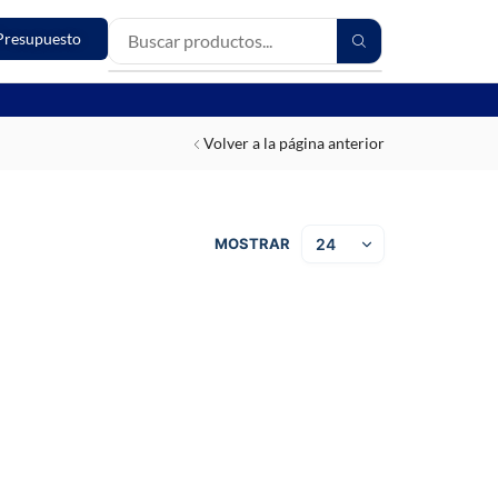
Presupuesto
Volver a la página anterior
MOSTRAR