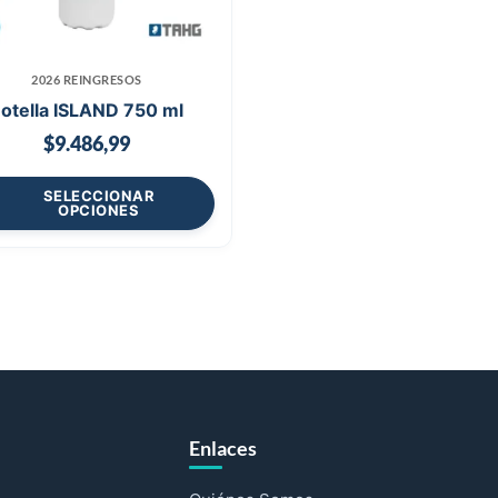
2026 REINGRESOS
otella ISLAND 750 ml
$
9.486,99
SELECCIONAR
OPCIONES
Enlaces