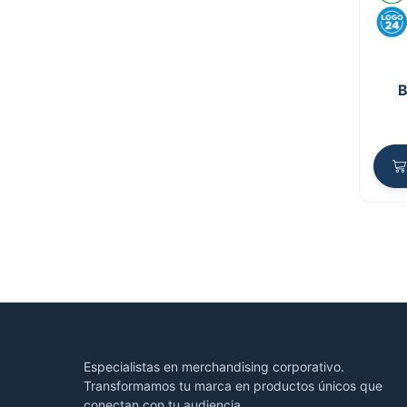
B
Especialistas en merchandising corporativo.
Transformamos tu marca en productos únicos que
conectan con tu audiencia.