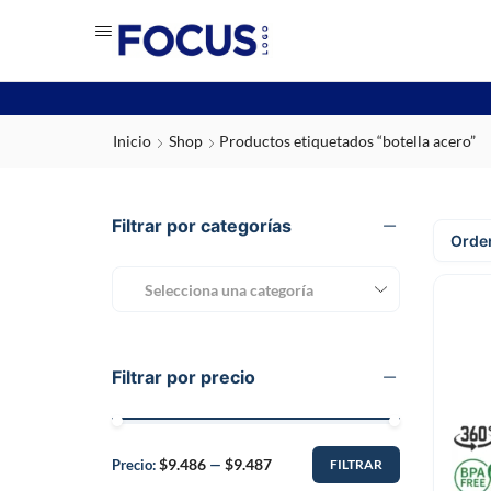
Inicio
Shop
Productos etiquetados “botella acero”
Filtrar por categorías
Selecciona una categoría
Filtrar por precio
$9.486
$9.487
Precio:
—
FILTRAR