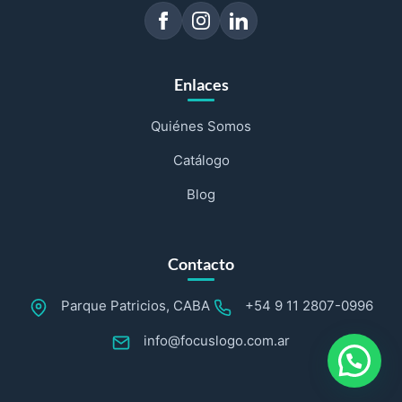
Enlaces
Quiénes Somos
Catálogo
Blog
Contacto
Parque Patricios, CABA
+54 9 11 2807-0996
info@focuslogo.com.ar