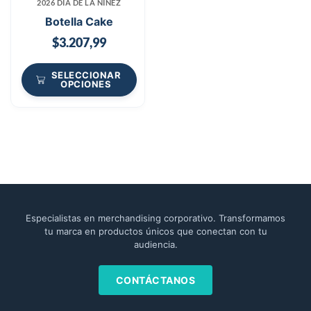
2026 DÍA DE LA NIÑEZ
Botella Cake
$
3.207,99
SELECCIONAR
OPCIONES
Especialistas en merchandising corporativo. Transformamos
tu marca en productos únicos que conectan con tu
audiencia.
CONTÁCTANOS