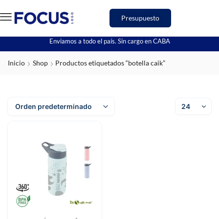
Presupuesto
Enviamos a todo el país. Sin cargo en CABA
Inicio
Shop
Productos etiquetados “botella caik”