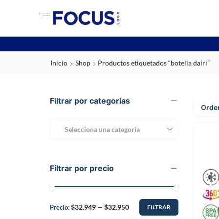
Inicio
Shop
Productos etiquetados “botella dairi”
Filtrar por categorías
Selecciona una categoría
Filtrar por precio
$32.949
$32.950
Precio:
—
FILTRAR