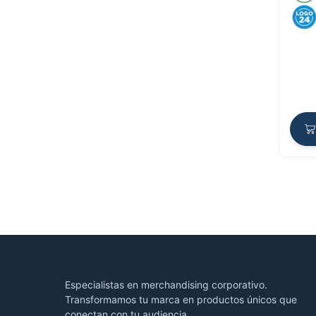
Especialistas en merchandising corporativo.
Transformamos tu marca en productos únicos que
conectan con tu audiencia.