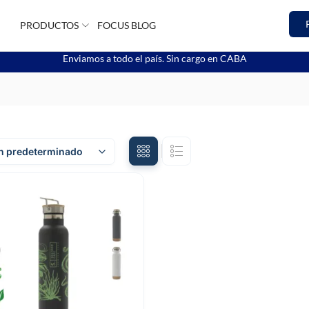
PRODUCTOS
FOCUS BLOG
Enviamos a todo el país. Sin cargo en CABA