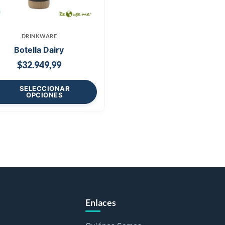
DRINKWARE
Botella Dairy
$
32.949,99
SELECCIONAR
OPCIONES
Enlaces