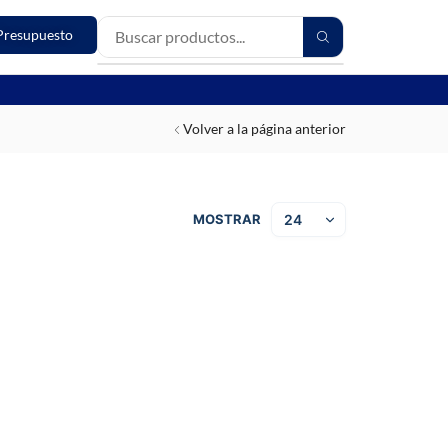
Presupuesto
Volver a la página anterior
MOSTRAR