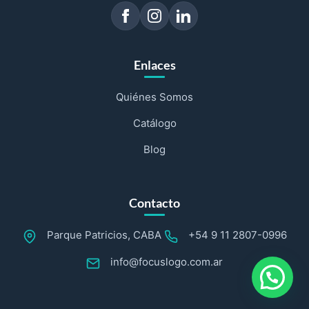
Enlaces
Quiénes Somos
Catálogo
Blog
Contacto
Parque Patricios, CABA
+54 9 11 2807-0996
info@focuslogo.com.ar