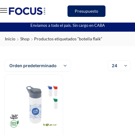
Presupuesto
Enviamos a todo el país. Sin cargo en CABA
Inicio
Shop
Productos etiquetados “botella flaik”