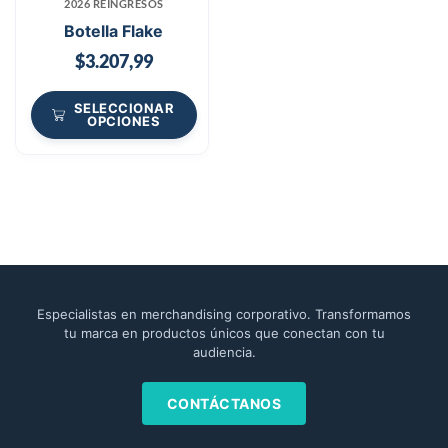
2026 REINGRESOS
Botella Flake
$
3.207,99
SELECCIONAR
OPCIONES
Especialistas en merchandising corporativo. Transformamos
tu marca en productos únicos que conectan con tu
audiencia.
CONTÁCTANOS