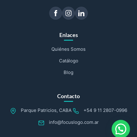
Enlaces
Quiénes Somos
Catálogo
Blog
Contacto
Parque Patricios, CABA
+54 9 11 2807-0996
info@focuslogo.com.ar