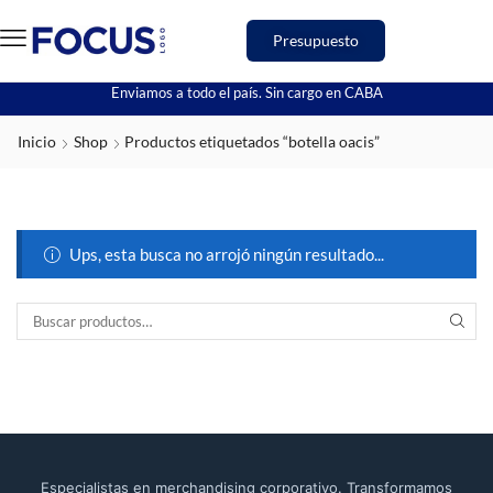
Presupuesto
Enviamos a todo el país. Sin cargo en CABA
Inicio
Shop
Productos etiquetados “botella oacis”
Ups, esta busca no arrojó ningún resultado...
Especialistas en merchandising corporativo. Transformamos