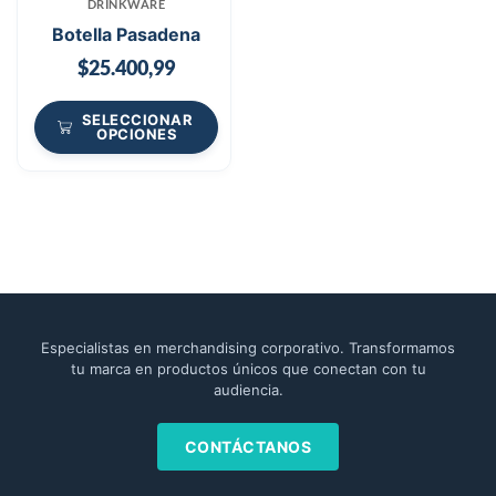
DRINKWARE
Botella Pasadena
$
25.400,99
SELECCIONAR
OPCIONES
Especialistas en merchandising corporativo. Transformamos
tu marca en productos únicos que conectan con tu
audiencia.
CONTÁCTANOS