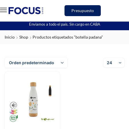
Presupuesto
Enviamos a todo el país. Sin cargo en CABA
Inicio
Shop
Productos etiquetados “botella padana”