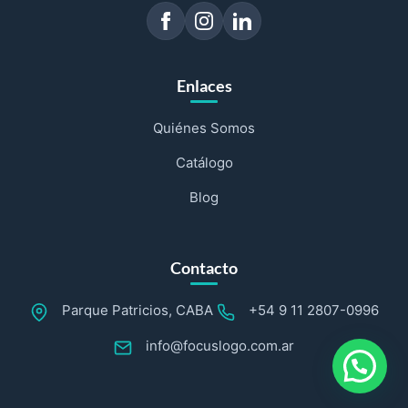
Enlaces
Quiénes Somos
Catálogo
Blog
Contacto
Parque Patricios, CABA
+54 9 11 2807-0996
info@focuslogo.com.ar