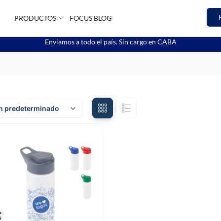
PRODUCTOS
FOCUS BLOG
Enviamos a todo el país. Sin cargo en CABA