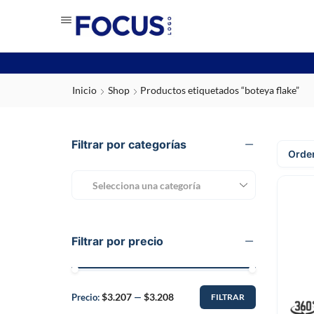
Inicio
Shop
Productos etiquetados “boteya flake”
Filtrar por categorías
Selecciona una categoría
Filtrar por precio
$3.207
$3.208
Precio:
—
FILTRAR