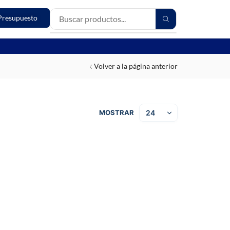
Presupuesto
Volver a la página anterior
MOSTRAR