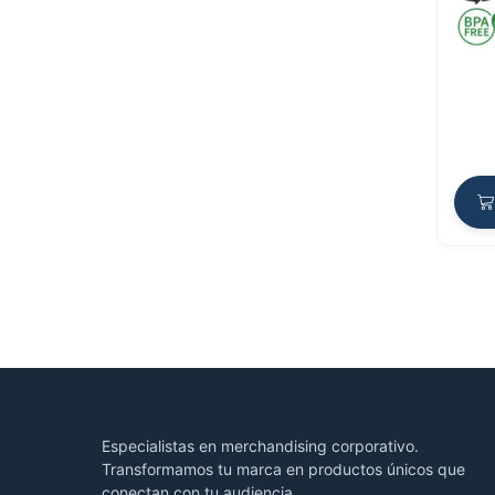
Especialistas en merchandising corporativo.
Transformamos tu marca en productos únicos que
conectan con tu audiencia.