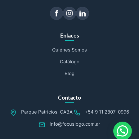
Enlaces
Quiénes Somos
Catálogo
Blog
Contacto
Parque Patricios, CABA
+54 9 11 2807-0996
info@focuslogo.com.ar