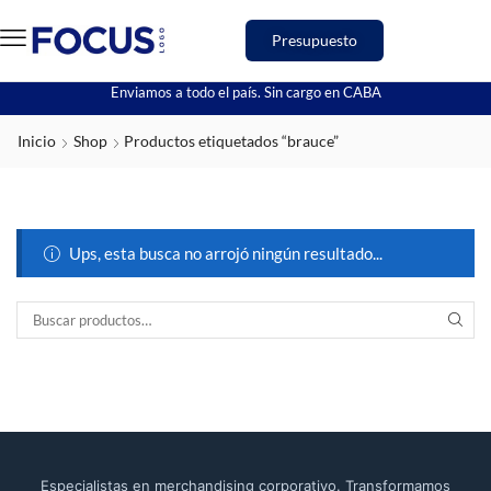
Presupuesto
Enviamos a todo el país. Sin cargo en CABA
Inicio
Shop
Productos etiquetados “brauce”
Ups, esta busca no arrojó ningún resultado...
Especialistas en merchandising corporativo. Transformamos