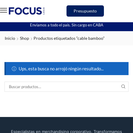
Presupuesto
Enviamos a todo el país. Sin cargo en CABA
Inicio
Shop
Productos etiquetados “cable bamboo”
Ups, esta busca no arrojó ningún resultado...
Especialistas en merchandising corporativo. Transformamos