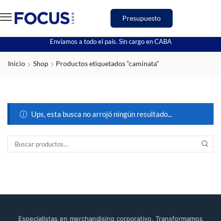
Presupuesto
Enviamos a todo el país. Sin cargo en CABA
Inicio
Shop
Productos etiquetados “caminata”
Ups, esta busca no arrojó ningún resultado...
Especialistas en merchandising corporativo. Transformamos