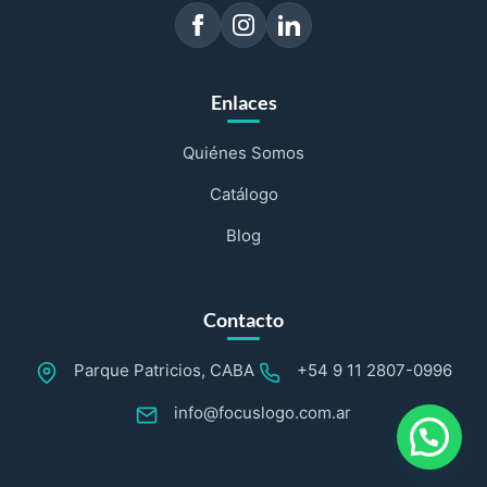
Enlaces
Quiénes Somos
Catálogo
Blog
Contacto
Parque Patricios, CABA
+54 9 11 2807-0996
info@focuslogo.com.ar