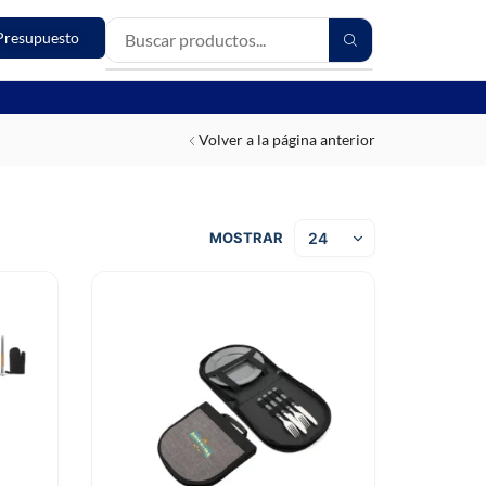
Presupuesto
Volver a la página anterior
MOSTRAR