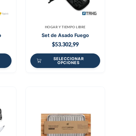
HOGAR Y TIEMPO LIBRE
o
Set de Asado Fuego
$
53.302,99
SELECCIONAR
OPCIONES