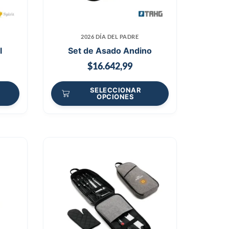
2026 DÍA DEL PADRE
l
Set de Asado Andino
$
16.642,99
SELECCIONAR
OPCIONES