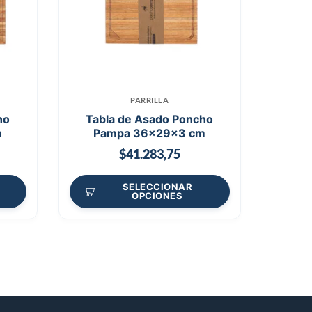
PARRILLA
ho
Tabla de Asado Poncho
m
Pampa 36x29x3 cm
$
41.283,75
SELECCIONAR
OPCIONES