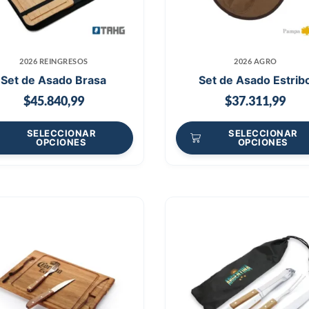
2026 REINGRESOS
2026 AGRO
Set de Asado Brasa
Set de Asado Estrib
$
45.840,99
$
37.311,99
SELECCIONAR
SELECCIONAR
OPCIONES
OPCIONES