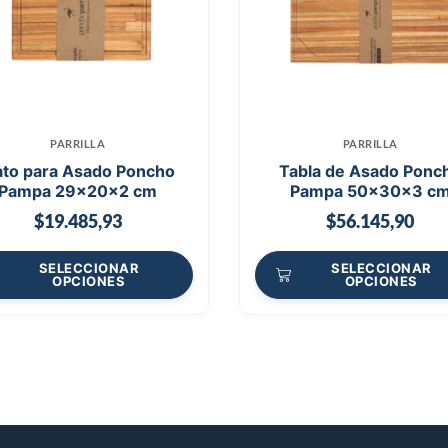
PARRILLA
PARRILLA
ato para Asado Poncho
Tabla de Asado Ponc
Pampa 29x20x2 cm
Pampa 50x30x3 c
$
19.485,93
$
56.145,90
SELECCIONAR
SELECCIONAR
OPCIONES
OPCIONES