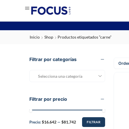
Inicio
Shop
Productos etiquetados “carne”
Filtrar por categorías
Selecciona una categoría
Filtrar por precio
$16.642
$81.742
Precio:
—
FILTRAR