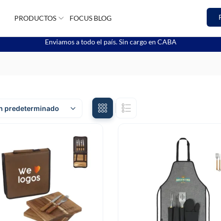
PRODUCTOS
FOCUS BLOG
Enviamos a todo el país. Sin cargo en CABA