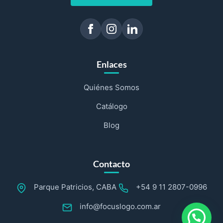
Enlaces
Quiénes Somos
Catálogo
Blog
Contacto
Parque Patricios, CABA
+54 9 11 2807-0996
info@focuslogo.com.ar