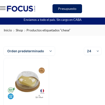
Presupuesto
Enviamos a todo el país. Sin cargo en CABA
Inicio
Shop
Productos etiquetados “chese”