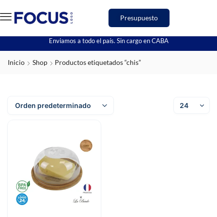
Presupuesto
Enviamos a todo el país. Sin cargo en CABA
Inicio
Shop
Productos etiquetados “chis”