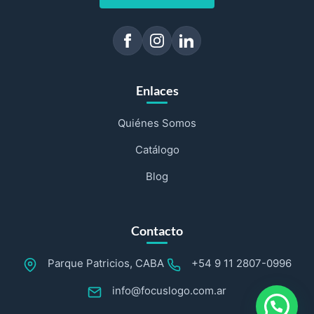
Enlaces
Quiénes Somos
Catálogo
Blog
Contacto
Parque Patricios, CABA
+54 9 11 2807-0996
info@focuslogo.com.ar