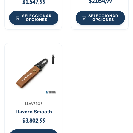
$
2.054,99
$
1.547,99
SELECCIONAR
SELECCIONAR
OPCIONES
OPCIONES
LLAVEROS
Llavero Smooth
$
3.802,99