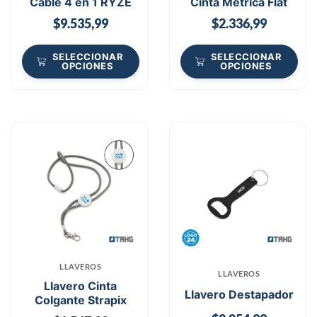
Cable 4 en 1 RYZE
Cinta Metrica Flat
$
9.535,99
$
2.336,99
SELECCIONAR
SELECCIONAR
OPCIONES
OPCIONES
LLAVEROS
LLAVEROS
Llavero Cinta
Llavero Destapador
Colgante Strapix