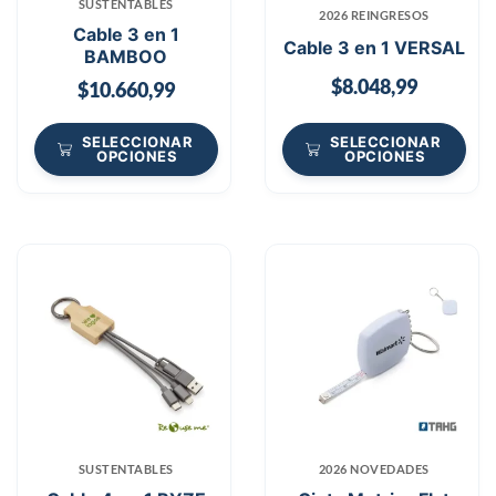
SUSTENTABLES
2026 REINGRESOS
Cable 3 en 1
Cable 3 en 1 VERSAL
BAMBOO
$
8.048,99
$
10.660,99
SELECCIONAR
SELECCIONAR
OPCIONES
OPCIONES
SUSTENTABLES
2026 NOVEDADES