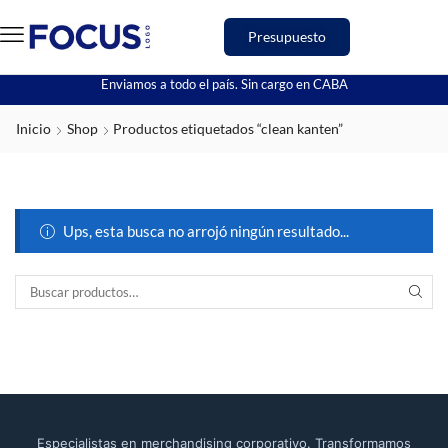
Presupuesto
Enviamos a todo el país. Sin cargo en CABA
Inicio
Shop
Productos etiquetados “clean kanten”
Ups, esta busca no arrojó ningún resultado...
Especialistas en merchandising corporativo. Transformamos