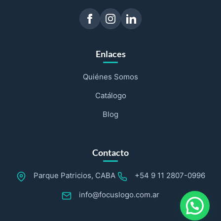
Enlaces
Quiénes Somos
Catálogo
Blog
Contacto
Parque Patricios, CABA
+54 9 11 2807-0996
info@focuslogo.com.ar