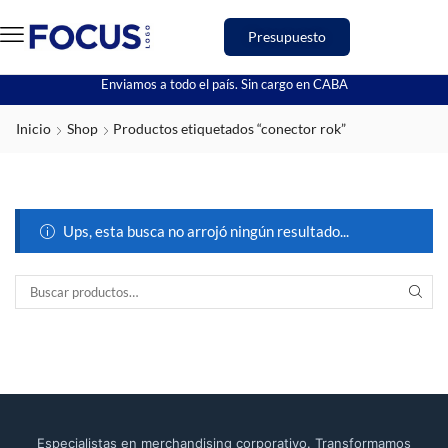
Presupuesto
Enviamos a todo el país. Sin cargo en CABA
Inicio
Shop
Productos etiquetados “conector rok”
Ups, esta busca no arrojó ningún resultado...
Especialistas en merchandising corporativo. Transformamos