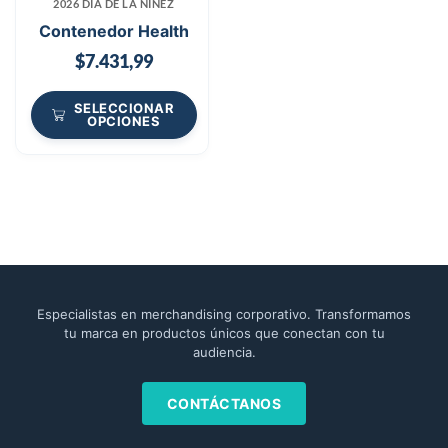
2026 DÍA DE LA NIÑEZ
Contenedor Health
$
7.431,99
SELECCIONAR
OPCIONES
Especialistas en merchandising corporativo. Transformamos
tu marca en productos únicos que conectan con tu
audiencia.
CONTÁCTANOS