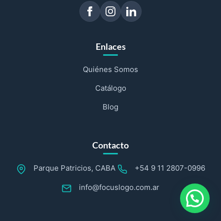
Enlaces
Quiénes Somos
Catálogo
Blog
Contacto
Parque Patricios, CABA
+54 9 11 2807-0996
info@focuslogo.com.ar