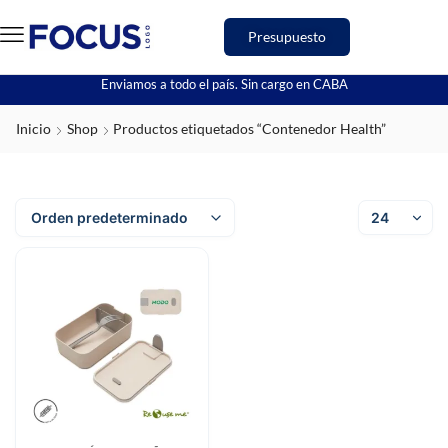
Presupuesto
Enviamos a todo el país. Sin cargo en CABA
Inicio
Shop
Productos etiquetados “Contenedor Health”