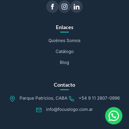
Enlaces
Quiénes Somos
Catálogo
Blog
Contacto
Parque Patricios, CABA
+54 9 11 2807-0996
info@focuslogo.com.ar