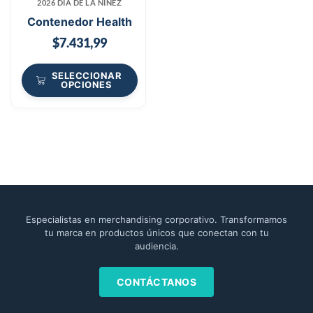
2026 DÍA DE LA NIÑEZ
Contenedor Health
$
7.431,99
SELECCIONAR
OPCIONES
Especialistas en merchandising corporativo. Transformamos
tu marca en productos únicos que conectan con tu
audiencia.
CONTÁCTANOS