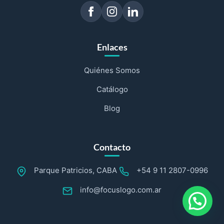
Enlaces
Quiénes Somos
Catálogo
Blog
Contacto
Parque Patricios, CABA
+54 9 11 2807-0996
info@focuslogo.com.ar