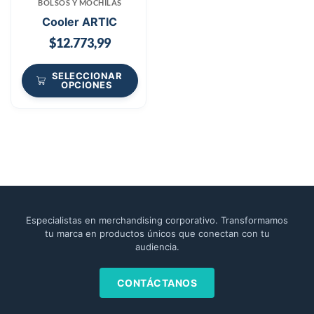
BOLSOS Y MOCHILAS
Cooler ARTIC
$
12.773,99
SELECCIONAR
OPCIONES
Especialistas en merchandising corporativo. Transformamos
tu marca en productos únicos que conectan con tu
audiencia.
CONTÁCTANOS