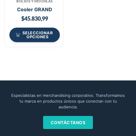
BOLSOS Y MOCHILAS
Cooler GRAND
$
45.830,99
SELECCIONAR
OPCIONES
Especialistas en merchandising corporativo. Transformamos
tu marca en productos únicos que conectan con tu
audiencia.
CONTÁCTANOS