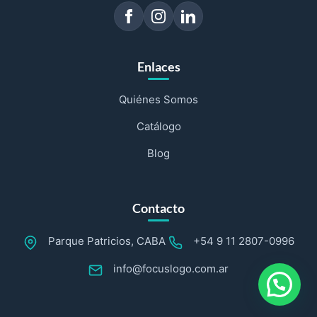
Enlaces
Quiénes Somos
Catálogo
Blog
Contacto
Parque Patricios, CABA
+54 9 11 2807-0996
info@focuslogo.com.ar