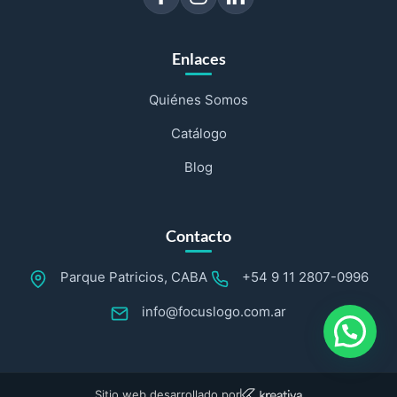
Enlaces
Quiénes Somos
Catálogo
Blog
Contacto
Parque Patricios, CABA
+54 9 11 2807-0996
info@focuslogo.com.ar
Sitio web desarrollado por