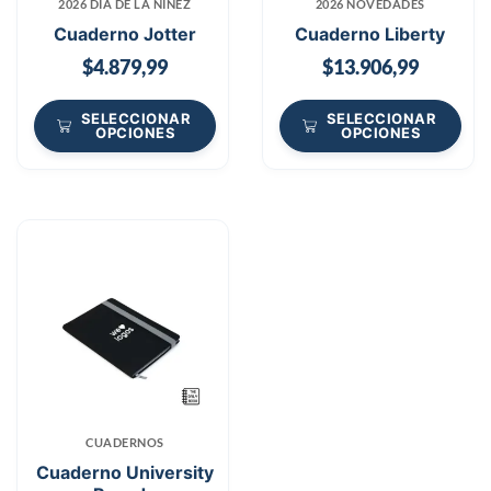
2026 DÍA DE LA NIÑEZ
2026 NOVEDADES
Cuaderno Jotter
Cuaderno Liberty
$
4.879,99
$
13.906,99
SELECCIONAR
SELECCIONAR
OPCIONES
OPCIONES
CUADERNOS
Cuaderno University