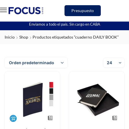
Presupuesto
Enviamos a todo el país. Sin cargo en CABA
Inicio
Shop
Productos etiquetados “cuaderno DAILY BOOK”