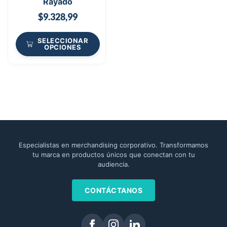
Rayado
$
9.328,99
SELECCIONAR
OPCIONES
Especialistas en merchandising corporativo. Transformamos
tu marca en productos únicos que conectan con tu
audiencia.
CONTÁCTANOS