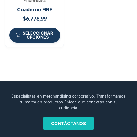
CUADERNOS
Cuaderno FIRE
$
6.776,99
SELECCIONAR
OPCIONES
Especialistas en merchandising corporativo. Transformamos
tu marca en productos únicos que conectan con tu
audiencia.
CONTÁCTANOS