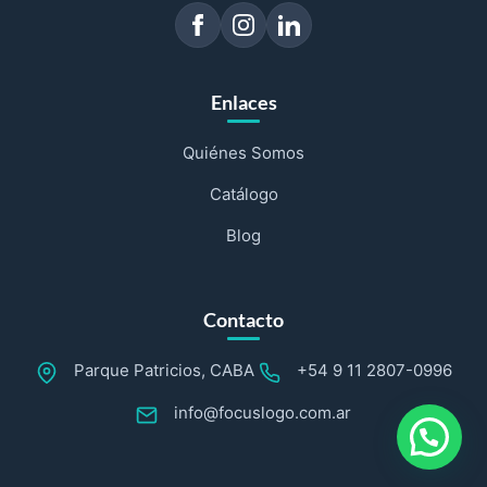
Enlaces
Quiénes Somos
Catálogo
Blog
Contacto
Parque Patricios, CABA
+54 9 11 2807-0996
info@focuslogo.com.ar