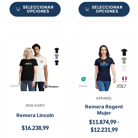
SELECCIONAR
SELECCIONAR
OPCIONES
OPCIONES
APPAREL
2026 AGRO
Remera Regent
Mujer
Remera Lincoln
$
11.874,99
-
$
16.238,99
$
12.231,99