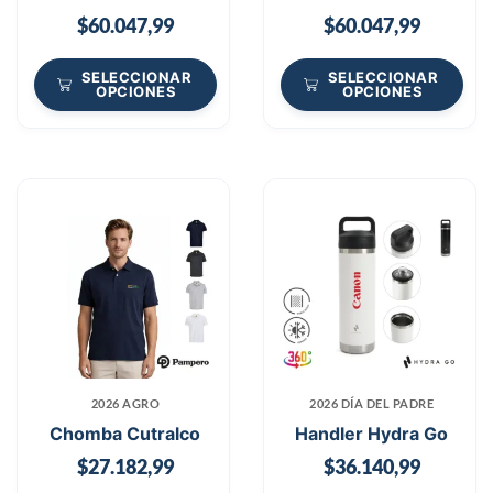
$
60.047,99
$
60.047,99
SELECCIONAR
SELECCIONAR
OPCIONES
OPCIONES
2026 AGRO
2026 DÍA DEL PADRE
Chomba Cutralco
Handler Hydra Go
$
27.182,99
$
36.140,99