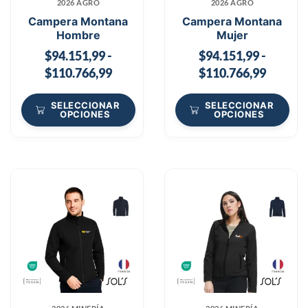
2026 AGRO
2026 AGRO
Campera Montana
Campera Montana
Hombre
Mujer
$
94.151,99
-
$
94.151,99
-
$
110.766,99
$
110.766,99
SELECCIONAR
SELECCIONAR
OPCIONES
OPCIONES