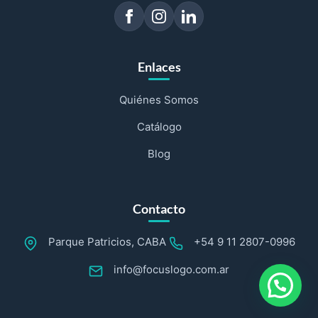
Enlaces
Quiénes Somos
Catálogo
Blog
Contacto
Parque Patricios, CABA
+54 9 11 2807-0996
info@focuslogo.com.ar