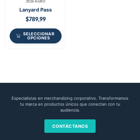
2026 AGRO
Lanyard Pass
$
789,99
SELECCIONAR
OPCIONES
Especialistas en merchandising corporativo. Transformamos
tu marca en productos únicos que conectan con tu
audiencia.
CONTÁCTANOS