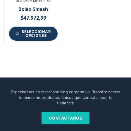
BOLSOS Y MOCHILAS
Bolso Smash
$
47.972,99
SELECCIONAR
OPCIONES
Especialistas en merchandising corporativo. Transformamos
tu marca en productos únicos que conectan con tu
audiencia.
CONTÁCTANOS