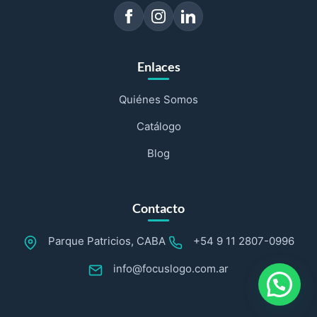
Enlaces
Quiénes Somos
Catálogo
Blog
Contacto
Parque Patricios, CABA
+54 9 11 2807-0996
info@focuslogo.com.ar